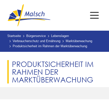
Startseite
Bürgerservice
Lebenslagen
Verbraucherschutz und Ernährung
Marktüberwachung
Produktsicherheit im Rahmen der Marktüberwachung
PRODUKTSICHERHEIT IM
RAHMEN DER
MARKTÜBERWACHUNG