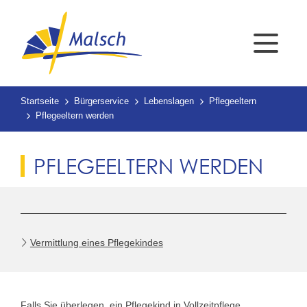
Startseite
Bürgerservice
Lebenslagen
Pflegeeltern
Pflegeeltern werden
PFLEGEELTERN WERDEN
Vermittlung eines Pflegekindes
Falls Sie überlegen, ein Pflegekind in Vollzeitpflege