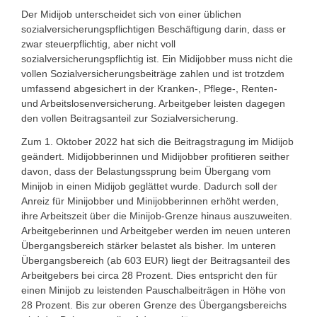
Der Midijob unterscheidet sich von einer üblichen
sozialversicherungspflichtigen Beschäftigung darin, dass er
zwar steuerpflichtig, aber nicht voll
sozialversicherungspflichtig ist. Ein Midijobber muss nicht die
vollen Sozialversicherungsbeiträge zahlen und ist trotzdem
umfassend abgesichert in der Kranken-, Pflege-, Renten-
und Arbeitslosenversicherung. Arbeitgeber leisten dagegen
den vollen Beitragsanteil zur Sozialversicherung.
Zum 1. Oktober 2022 hat sich die Beitragstragung im Midijob
geändert. Midijobberinnen und Midijobber profitieren seither
davon, dass der Belastungssprung beim Übergang vom
Minijob in einen Midijob geglättet wurde. Dadurch soll der
Anreiz für Minijobber und Minijobberinnen erhöht werden,
ihre Arbeitszeit über die Minijob-Grenze hinaus auszuweiten.
Arbeitgeberinnen und Arbeitgeber werden im neuen unteren
Übergangsbereich stärker belastet als bisher. Im unteren
Übergangsbereich (ab 603 EUR) liegt der Beitragsanteil des
Arbeitgebers bei circa 28 Prozent. Dies entspricht den für
einen Minijob zu leistenden Pauschalbeiträgen in Höhe von
28 Prozent. Bis zur oberen Grenze des Übergangsbereichs