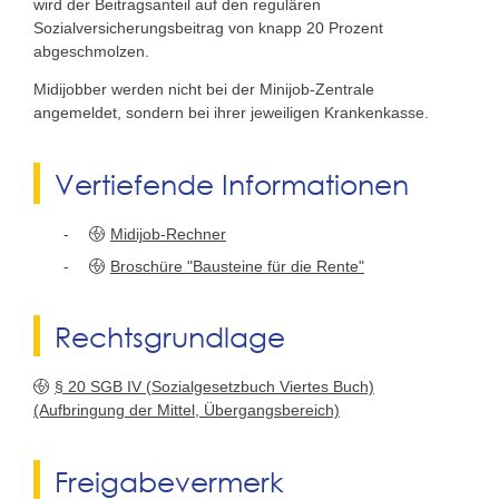
wird der Beitragsanteil auf den regulären
Sozialversicherungsbeitrag von knapp 20 Prozent
abgeschmolzen.
Midijobber werden nicht bei der Minijob-Zentrale
angemeldet, sondern bei ihrer jeweiligen Krankenkasse.
Vertiefende Informationen
Midijob-Rechner
Broschüre "Bausteine für die Rente"
Rechtsgrundlage
§ 20 SGB IV (Sozialgesetzbuch Viertes Buch)
(Aufbringung der Mittel, Übergangsbereich)
Freigabevermerk