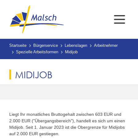
Startseite
Bürgerservice
Lebenslagen
Arbeitnehmer
Spezielle Arbeitsformen
Midijob
MIDIJOB
Liegt Ihr monatliches Bruttogehalt zwischen 603 EUR und
2.000 EUR ("Übergangsbereich"), handelt es sich um einen
Midijob. Seit 1. Januar 2023 ist die Obergrenze für Midijobs
auf 2.000 EUR gestiegen.