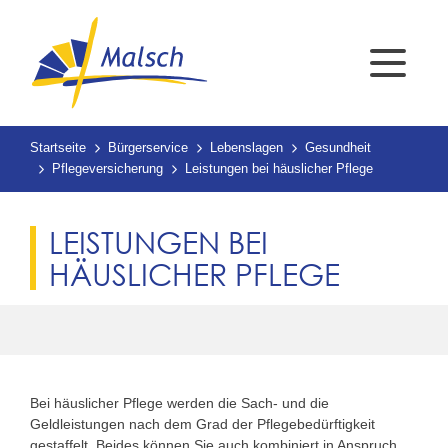
Startseite
Bürgerservice
Lebenslagen
Gesundheit
Pflegeversicherung
Leistungen bei häuslicher Pflege
LEISTUNGEN BEI
HÄUSLICHER PFLEGE
Bei häuslicher Pflege werden die Sach- und die
Geldleistungen nach dem Grad der Pflegebedürftigkeit
gestaffelt. Beides können Sie auch kombiniert in Anspruch