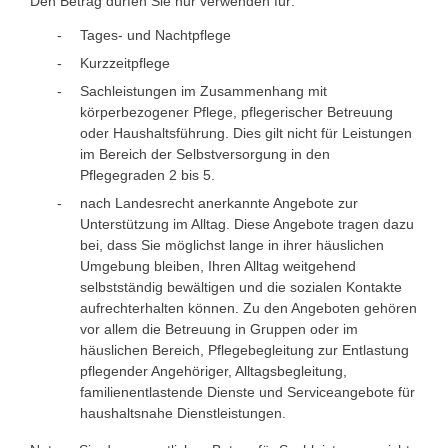
Den Betrag dürfen Sie nur verwenden für:
Tages- und Nachtpflege
Kurzzeitpflege
Sachleistungen im Zusammenhang mit
körperbezogener Pflege, pflegerischer Betreuung
oder Haushaltsführung. Dies gilt nicht für Leistungen
im Bereich der Selbstversorgung in den
Pflegegraden 2 bis 5.
nach Landesrecht anerkannte Angebote zur
Unterstützung im Alltag. Diese Angebote tragen dazu
bei, dass Sie möglichst lange in ihrer häuslichen
Umgebung bleiben, Ihren Alltag weitgehend
selbstständig bewältigen und die sozialen Kontakte
aufrechterhalten können. Zu den Angeboten gehören
vor allem die Betreuung in Gruppen oder im
häuslichen Bereich, Pflegebegleitung zur Entlastung
pflegender Angehöriger, Alltagsbegleitung,
familienentlastende Dienste und Serviceangebote für
haushaltsnahe Dienstleistungen.