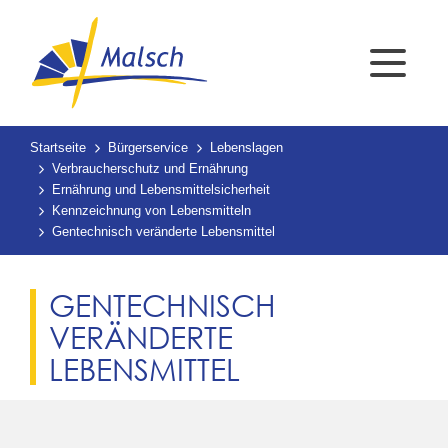
Startseite
Bürgerservice
Lebenslagen
Verbraucherschutz und Ernährung
Ernährung und Lebensmittelsicherheit
Kennzeichnung von Lebensmitteln
Gentechnisch veränderte Lebensmittel
GENTECHNISCH
VERÄNDERTE
LEBENSMITTEL