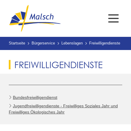
Startseite
Bürgerservice
Lebenslagen
Freiwilligendienste
FREIWILLIGENDIENSTE
Bundesfreiwilligendienst
Jugendfreiwilligendienste - Freiwilliges Soziales Jahr und
Freiwilliges Ökologisches Jahr