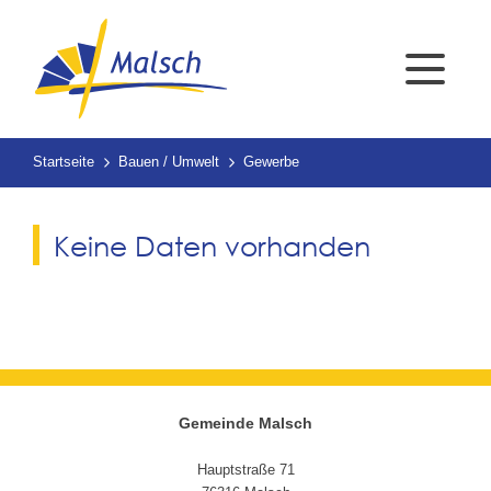
Startseite
Bauen / Umwelt
Gewerbe
Keine Daten vorhanden
Gemeinde Malsch
Hauptstraße 71