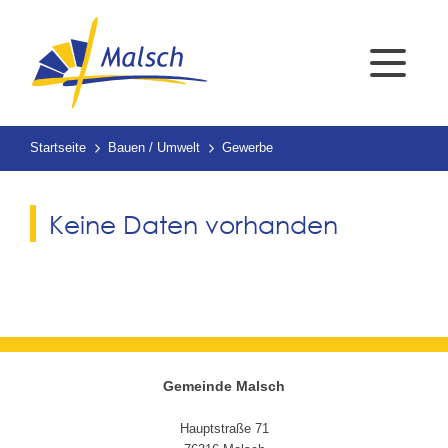
Startseite
Bauen / Umwelt
Gewerbe
Keine Daten vorhanden
Gemeinde Malsch
Hauptstraße 71