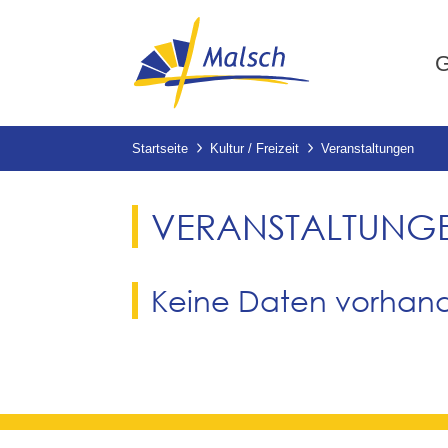
G
Startseite
Kultur / Freizeit
Veranstaltungen
VERANSTALTUNG
Keine Daten vorhan