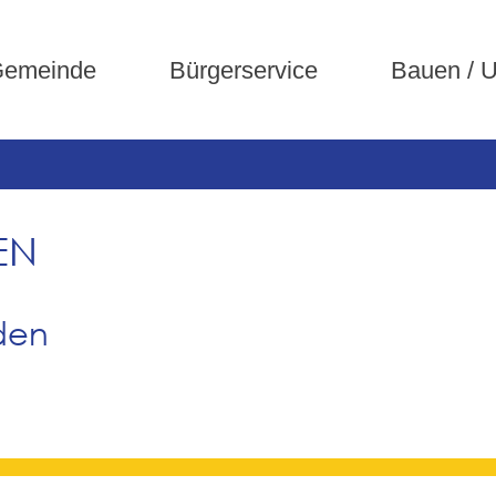
emeinde
Bürgerservice
Bauen / 
EN
den