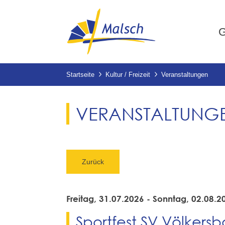
G
Startseite
Kultur / Freizeit
Veranstaltungen
VERANSTALTUNG
Zurück
Freitag, 31.07.2026
-
Sonntag, 02.08.2
Sportfest SV Völkers