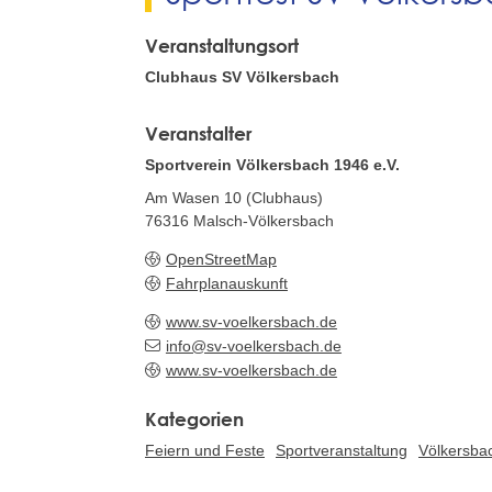
Veranstaltungsort
Clubhaus SV Völkersbach
Veranstalter
Sportverein Völkersbach 1946 e.V.
Am Wasen 10 (Clubhaus)
76316
Malsch-Völkersbach
OpenStreetMap
Fahrplanauskunft
www.sv-voelkersbach.de
info@sv-voelkersbach.de
www.sv-voelkersbach.de
Feiern und Feste
Sportveranstaltung
Völkersba