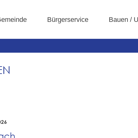
emeinde
Bürgerservice
Bauen / 
EN
026
bach