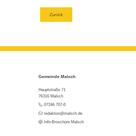
Zurück
Gemeinde Malsch
Hauptstraße 71
76316 Malsch
07246 707-0
redaktion@malsch.de
Info-Broschüre Malsch