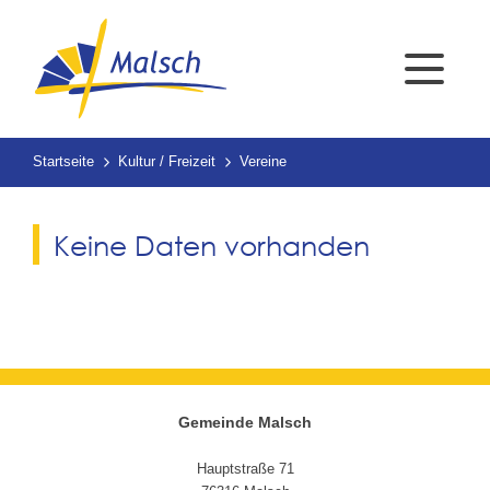
Startseite
Kultur / Freizeit
Vereine
Keine Daten vorhanden
Gemeinde Malsch
Hauptstraße 71