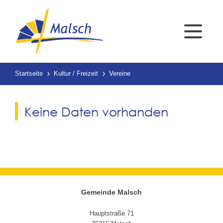
Startseite
Kultur / Freizeit
Vereine
Keine Daten vorhanden
Gemeinde Malsch
Hauptstraße 71