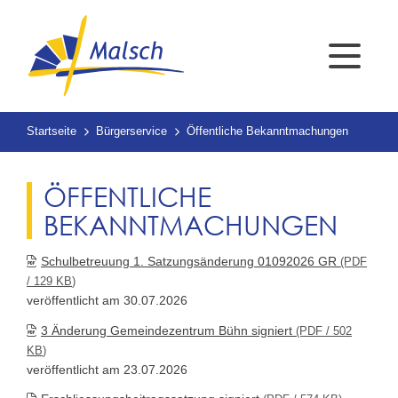
Startseite
Bürgerservice
Öffentliche Bekanntmachungen
ÖFFENTLICHE
BEKANNTMACHUNGEN
Schulbetreuung 1. Satzungsänderung 01092026 GR
(PDF
/ 129
KB
)
veröffentlicht am 30.07.2026
3 Änderung Gemeindezentrum Bühn signiert
(PDF / 502
KB
)
veröffentlicht am 23.07.2026