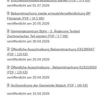
Erschliessungsbeitragssatzung signiert
(PDF / 574
KB
)
veröffentlicht am 01.07.2026
Bekanntmachung zweite erneuteVeroeffentlichung BP
Florianstr
(PDF / 34,5
MB
)
veröffentlicht am 20.05.2026
Gemeindezentrum Bühn - 3. Änderung Textteil
Zeichnerischer Teil signiert
(PDF / 3,7
MB
)
veröffentlicht am 30.04.2026
Öffentliche Ausschreibung Bekanntmachung E41286847
(PDF / 129
KB
)
veröffentlicht am 20.04.2026
Öffentliche Ausschreibung - Bekanntmachung E19153593
(PDF / 129
KB
)
veröffentlicht am 20.04.2026
Archivordnung der Gemeinde Malsch
(PDF / 186
KB
)
veröffentlicht am 16.04.2026