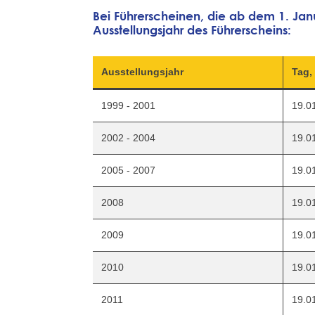
Bei Führerscheinen, die ab dem 1. Janu
Ausstel
l
ungsjahr
des Führerscheins:
Ausstellungsjahr
Tag,
1999 - 2001
19.0
2002 - 2004
19.0
2005 - 2007
19.0
2008
19.0
2009
19.0
2010
19.0
2011
19.0