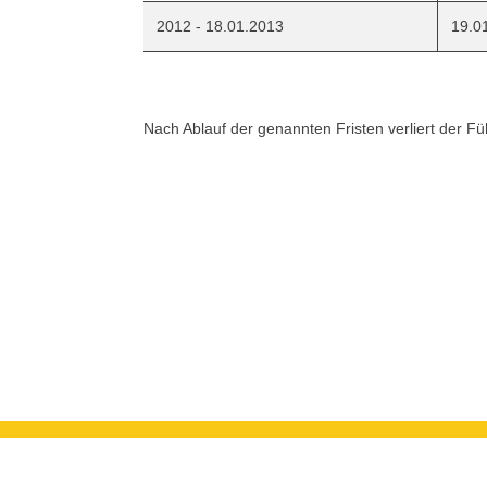
2012 - 18.01.2013
19.0
Nach Ablauf der genannten Fristen verliert der Füh