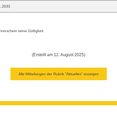
1.2033
rerschein seine Gültigkeit.
(Erstellt am 12. August 2025)
Alle Mitteilungen der Rubrik "Aktuelles" anzeigen