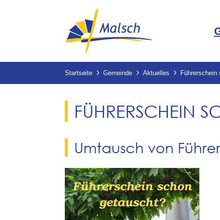
Startseite
Gemeinde
Aktuelles
Führerschein
FÜHRERSCHEIN S
Umtausch von Führers