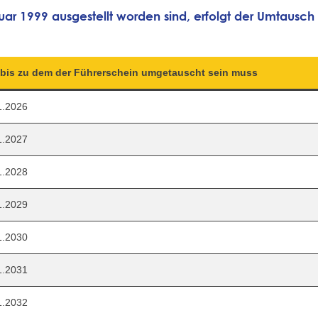
ar 1999 ausgestellt worden sind, erfolgt der Umtausch 
 bis zu dem der Führerschein umgetauscht sein muss
1.2026
1.2027
1.2028
1.2029
1.2030
1.2031
1.2032