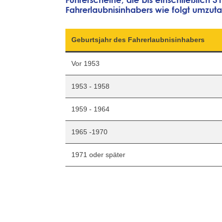
Fahrerlaubnisinhabers wie folgt umzut
Geburtsjahr des Fahrerlaubnisinhabers
Vor 1953
1953 - 1958
1959 - 1964
1965 -1970
1971 oder später