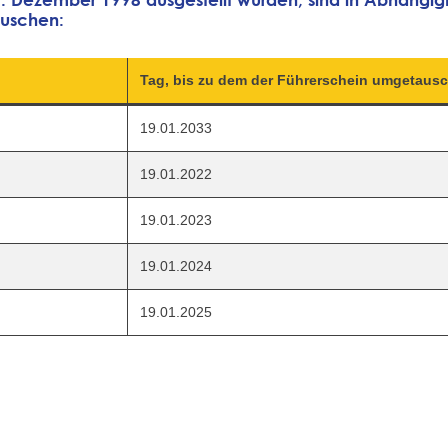
auschen:
Tag, bis zu dem der Führerschein umgetausc
19.01.2033
19.01.2022
19.01.2023
19.01.2024
19.01.2025