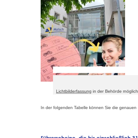
Lichtbilderfassung
in der Behörde möglich
In der folgenden Tabelle können Sie die genaue
Führerscheine, die bis einschließlich