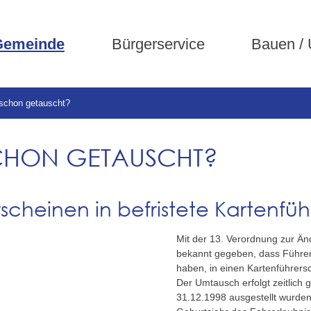
Gemeinde
Bürgerservice
Bauen /
 schon getauscht?
CHON GETAUSCHT?
cheinen in befristete Kartenfü
Mit der 13. Verordnung zur Ä
bekannt gegeben, dass Führers
haben, in einen Kartenführer
Der Umtausch erfolgt zeitlich g
31.12.1998 ausgestellt wurden