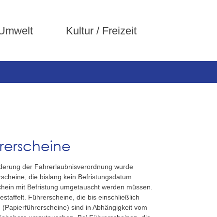
 Umwelt
Kultur / Freizeit
hrerscheine
nderung der Fahrerlaubnisverordnung wurde
cheine, die bislang kein Befristungsdatum
schein mit Befristung umgetauscht werden müssen.
estaffelt. Führerscheine, die bis einschließlich
 (Papierführerscheine) sind in Abhängigkeit vom