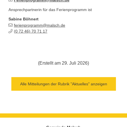
Ferienprogramm@malsch.de
Ansprechpartnerin für das Ferienprogramm ist
Sabine
Böhnert
ferienprogramm@malsch.de
(0
72
46) 70
71
17
(Erstellt am 29. Juli 2026)
Alle Mitteilungen der Rubrik "Aktuelles" anzeigen