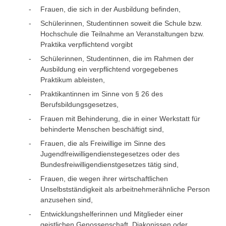
Frauen, die sich in der Ausbildung befinden,
Schülerinnen, Studentinnen soweit die Schule bzw.
Hochschule die Teilnahme an Veranstaltungen bzw.
Praktika verpflichtend vorgibt
Schülerinnen, Studentinnen, die im Rahmen der
Ausbildung ein verpflichtend vorgegebenes
Praktikum ableisten,
Praktikantinnen im Sinne von § 26 des
Berufsbildungsgesetzes,
Frauen mit Behinderung, die in einer Werkstatt für
behinderte Menschen beschäftigt sind,
Frauen, die als Freiwillige im Sinne des
Jugendfreiwilligendienstegesetzes oder des
Bundesfreiwilligendienstgesetzes tätig sind,
Frauen, die wegen ihrer wirtschaftlichen
Unselbstständigkeit als arbeitnehmerähnliche Person
anzusehen sind,
Entwicklungshelferinnen und Mitglieder einer
geistlichen Genossenschaft, Diakonissen oder