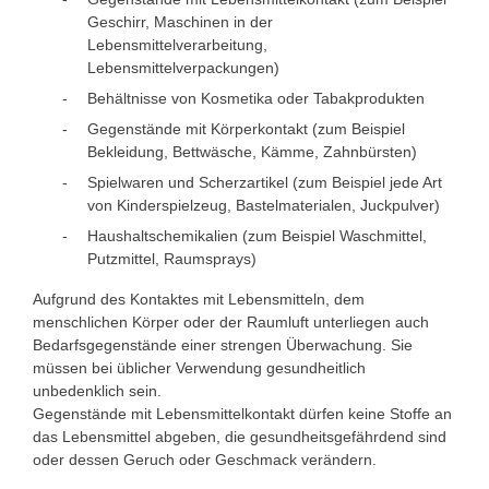
Geschirr, Maschinen in der
Lebensmittelverarbeitung,
Lebensmittelverpackungen)
Behältnisse von Kosmetika oder Tabakprodukten
Gegenstände mit Körperkontakt (zum Beispiel
Bekleidung, Bettwäsche, Kämme, Zahnbürsten)
Spielwaren und Scherzartikel (z
um Beispiel
jede Art
von Kinderspielzeug, Bastelmaterialen, Juckpulver)
Haushaltschemikalien (z
um Beispiel
Waschmittel,
Putzmittel, Raumsprays)
Aufgrund des Kontaktes mit Lebensmitteln, dem
menschlichen Körper oder der Raumluft unterliegen auch
Bedarfsgegenstände einer strengen Überwachung. Sie
müssen bei üblicher Verwendung gesundheitlich
unbedenklich sein.
Gegenstände mit Lebensmittelkontakt dürfen keine Stoffe an
das Lebensmittel abgeben, die gesundheitsgefährdend sind
oder dessen Geruch oder Geschmack verändern.