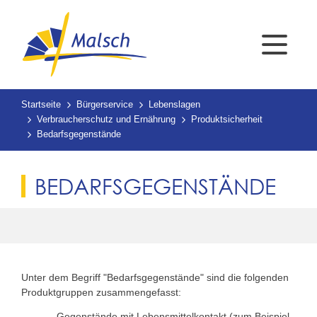
Startseite
Bürgerservice
Lebenslagen
Verbraucherschutz und Ernährung
Produktsicherheit
Bedarfsgegenstände
BEDARFSGEGENSTÄNDE
Unter dem Begriff "Bedarfsgegenstände" sind die folgenden
Produktgruppen zusammengefasst:
Gegenstände mit Lebensmittelkontakt (z
um Beispiel