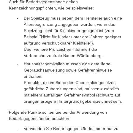
Auch für Bedarfsgegenstände gelten
Kennzeichnungspflichten, wie beispielsweise:
Bei Spielzeug muss neben dem Hersteller auch eine
Altersbegrenzung angegeben werden, wenn das
Spielzeug nicht für Kleinkinder geeignet ist (z
um
Beispiel
"Nicht für Kinder unter drei Jahren geeignet
aufgrund verschluckbarer Kleinteile").
Über weitere Prüfzeichen informiert die
Verbraucherzentrale Baden-Württemberg.
Haushaltschemikalien müssen eine detaillierte
Gebrauchsanweisung sowie Gefahrenhinweise
enthalten.
Produkte, die im Sinne des Chemikaliengesetzes
gefährliche Zubereitungen sind, müssen zusätzlich
mit einem auffälligen Gefahrensymbol (schwarz auf
orangenfarbigem Hintergrund) gekennzeichnet sein.
Folgende Punkte sollten Sie bei der Anwendung von
Bedarfsgegenständen beachten:
Verwenden Sie Bedarfsgegenstände immer nur zu