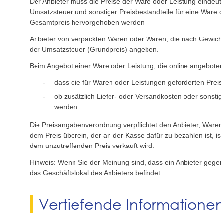
Der Anbieter muss die Preise der Ware oder Leistung eindeuti
Umsatzsteuer und sonstiger Preisbestandteile für eine Ware o
Gesamtpreis hervorgehoben werden
Anbieter von verpackten Waren oder Waren, die nach Gewich
der Umsatzsteuer (Grundpreis) angeben.
Beim Angebot einer Ware oder Leistung, die online angebote
dass die für Waren oder Leistungen geforderten Prei
ob zusätzlich Liefer- oder Versandkosten oder sons
werden.
Die Preisangabenverordnung verpflichtet den Anbieter, Waren
dem Preis überein, der an der Kasse dafür zu bezahlen ist, i
dem unzutreffenden Preis verkauft wird.
Hinweis: Wenn Sie der Meinung sind, dass ein Anbieter gege
das Geschäftslokal des Anbieters befindet.
Vertiefende Informatione