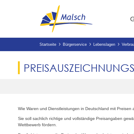
G
Startseite
Bürgerservice
Lebenslagen
Verbra
PREISAUSZEICHNUNGS
Wie Waren und Dienstleistungen in Deutschland mit Preisen 
Sie soll sachlich richtige und vollständige Preisangaben ge
Wettbewerb fördern.