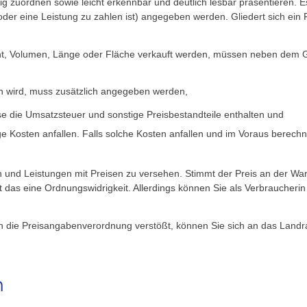
g zuordnen sowie leicht erkennbar und deutlich lesbar präsentieren. E
der eine Leistung zu zahlen ist) angegeben werden. Gliedert sich ein 
t, Volumen, Länge oder Fläche verkauft werden, müssen neben dem Ge
n wird, muss zusätzlich angegeben werden,
se die Umsatzsteuer und sonstige Preisbestandteile enthalten und
tige Kosten anfallen. Falls solche Kosten anfallen und im Voraus ber
 und Leistungen mit Preisen zu versehen. Stimmt der Preis an der Ware
st das eine Ordnungswidrigkeit. Allerdings können Sie als Verbraucheri
n die Preisangabenverordnung verstößt, können Sie sich an das Landra
n