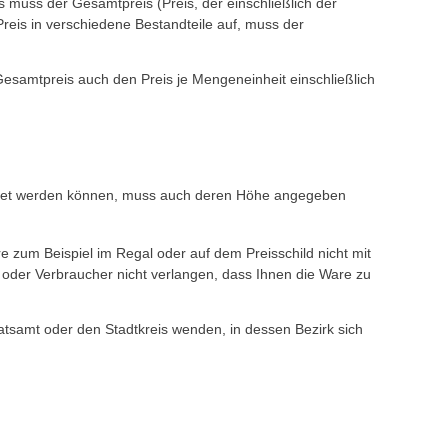
s muss der Gesamtpreis (Preis, der einschließlich der
Preis in verschiedene Bestandteile auf, muss der
samtpreis auch den Preis je Mengeneinheit einschließlich
echnet werden können, muss auch deren Höhe angegeben
 zum Beispiel im Regal oder auf dem Preisschild nicht mit
n oder Verbraucher nicht verlangen, dass Ihnen die Ware zu
tsamt oder den Stadtkreis wenden, in dessen Bezirk sich