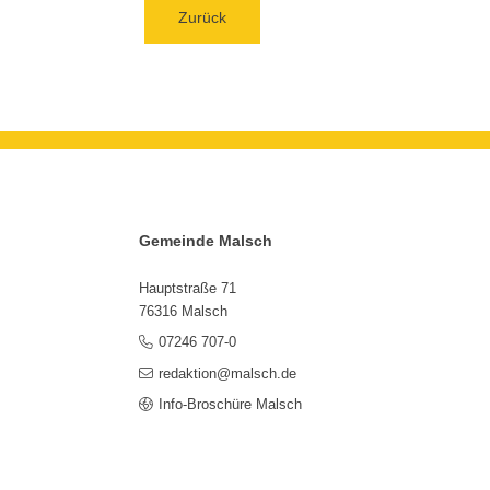
Zurück
Gemeinde Malsch
Hauptstraße 71
76316 Malsch
07246 707-0
redaktion@malsch.de
Info-Broschüre Malsch