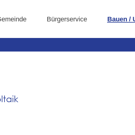
emeinde
Bürgerservice
Bauen /
ltaik