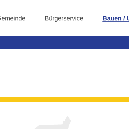
emeinde
Bürgerservice
Bauen /