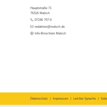
Hauptstraße 71
76316 Malsch
07246 707-0
redaktion@malsch.de
Info-Broschüre Malsch
Datenschutz
Impressum
Leichte Sprache
Geb