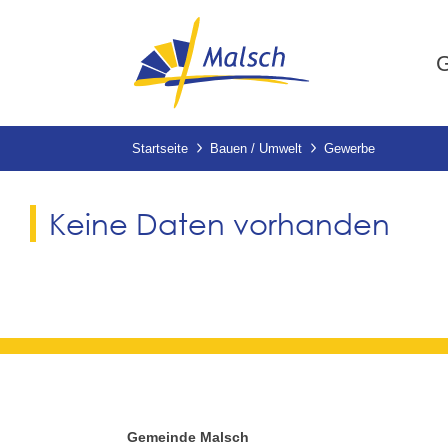
G
Startseite
Bauen / Umwelt
Gewerbe
Keine Daten vorhanden
Gemeinde Malsch