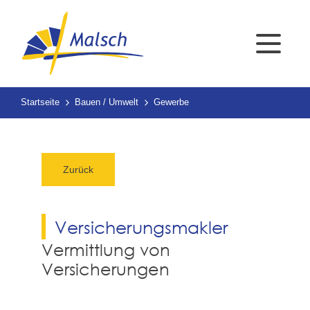
Startseite
Bauen / Umwelt
Gewerbe
Zurück
Versicherungsmakler
Vermittlung von
Versicherungen