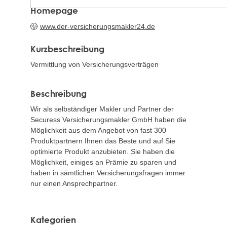
Homepage
www.der-versicherungsmakler24.de
Kurzbeschreibung
Vermittlung von Versicherungsverträgen
Beschreibung
Wir als selbständiger Makler und Partner der
Securess Versicherungsmakler GmbH haben die
Möglichkeit aus dem Angebot von fast 300
Produktpartnern Ihnen das Beste und auf Sie
optimierte Produkt anzubieten. Sie haben die
Möglichkeit, einiges an Prämie zu sparen und
haben in sämtlichen Versicherungsfragen immer
nur einen Ansprechpartner.