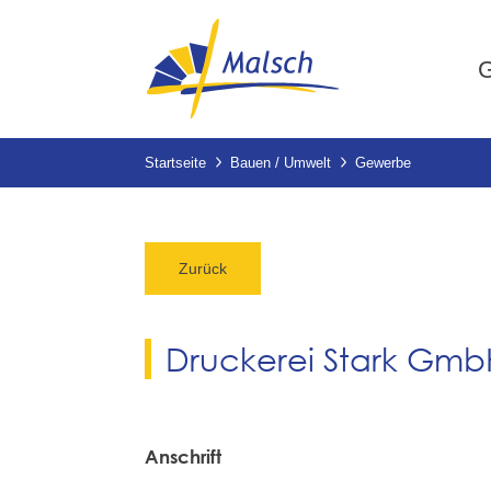
G
Startseite
Bauen / Umwelt
Gewerbe
Zurück
Druckerei Stark Gmb
Anschrift