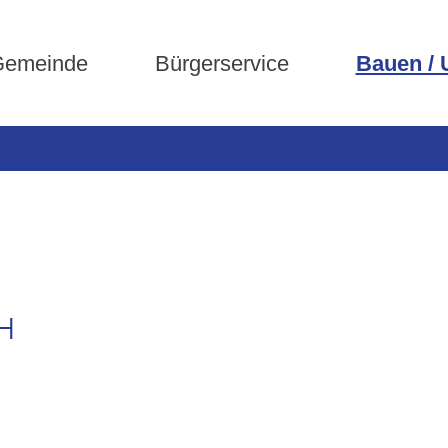
emeinde
Bürgerservice
Bauen /
H