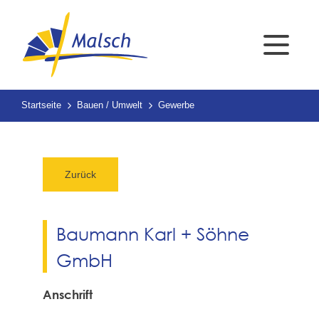
Startseite
Bauen / Umwelt
Gewerbe
Zurück
Baumann Karl + Söhne
GmbH
Anschrift