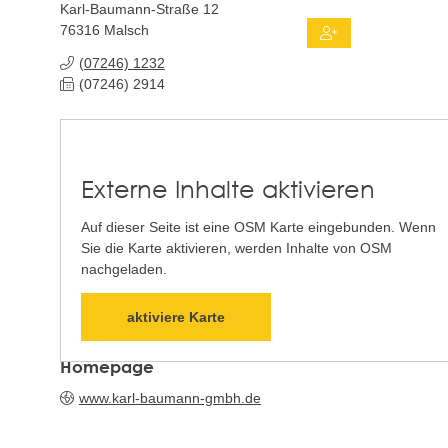
Karl-Baumann-Straße 12
76316
Malsch
(0
72
46) 12
32
(0
72
46) 29
14
Externe Inhalte aktivieren
Auf dieser Seite ist eine OSM Karte eingebunden. Wenn
Sie die Karte aktivieren, werden Inhalte von OSM
nachgeladen.
aktiviere Karte
Homepage
www.karl-baumann-gmbh.de