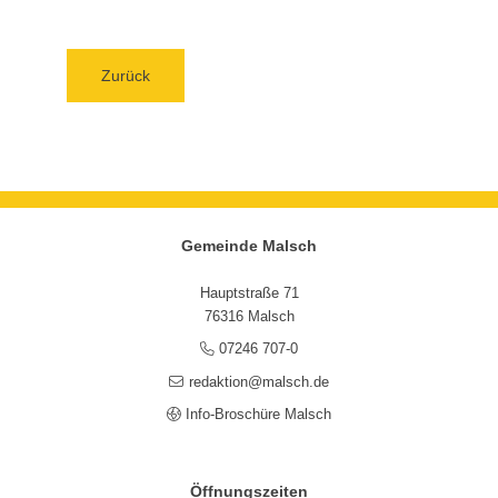
Zurück
Gemeinde Malsch
Hauptstraße 71
76316 Malsch
07246 707-0
redaktion@malsch.de
Info-Broschüre Malsch
Öffnungszeiten