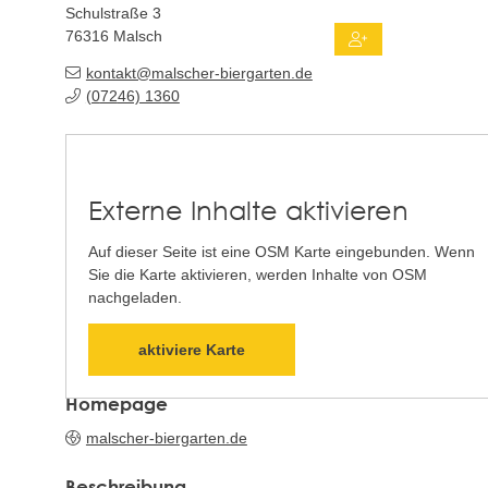
Schulstraße 3
76316
Malsch
kontakt@malscher-biergarten.de
(0
72
46) 13
60
Externe Inhalte aktivieren
Auf dieser Seite ist eine OSM Karte eingebunden. Wenn
Sie die Karte aktivieren, werden Inhalte von OSM
nachgeladen.
aktiviere Karte
Homepage
malscher-biergarten.de
Beschreibung