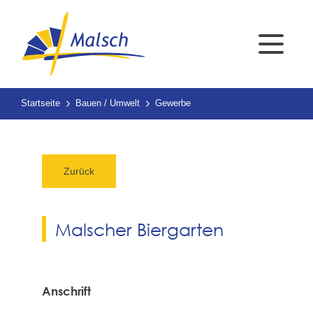
Startseite
Bauen / Umwelt
Gewerbe
Zurück
Malscher Biergarten
Anschrift