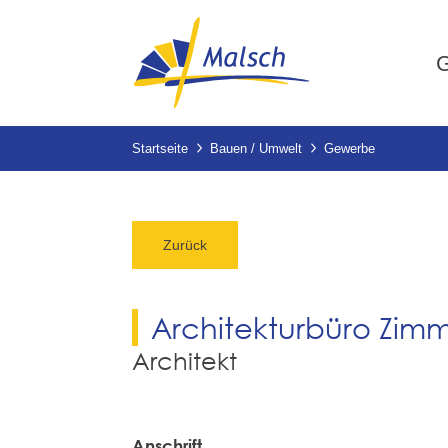
G
Startseite
Bauen / Umwelt
Gewerbe
Zurück
Architekturbüro Zi
Architekt
Anschrift