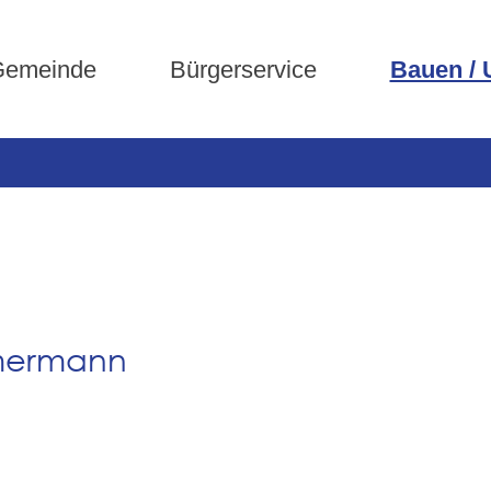
emeinde
Bürgerservice
Bauen /
mmermann