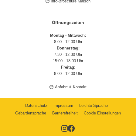
Info-Broschüre Malsch
Öffnungszeiten
Montag - Mittwoch:
8:00 - 12:00 Uhr
Donnerstag:
7:30 - 12:30 Uhr
15:00 - 18:00 Uhr
Freitag:
8:00 - 12:00 Uhr
Anfahrt & Kontakt
Datenschutz
Impressum
Leichte Sprache
Gebärdensprache
Barrierefreiheit
Cookie Einstellungen