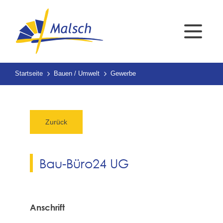
Startseite
Bauen / Umwelt
Gewerbe
Zurück
Bau-Büro24 UG
Anschrift