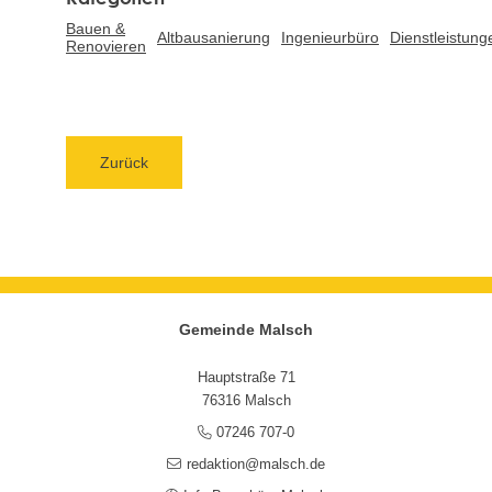
Bauen &
Altbausanierung
Ingenieurbüro
Dienstleistung
Renovieren
Zurück
Gemeinde Malsch
Hauptstraße 71
76316 Malsch
07246 707-0
redaktion@malsch.de