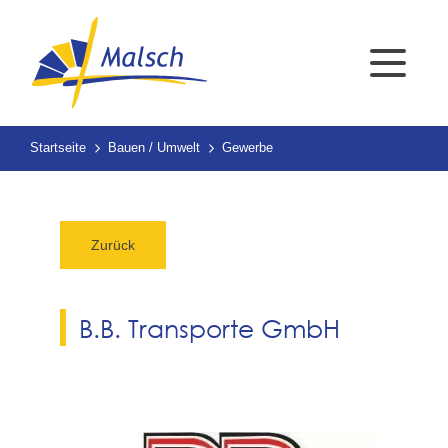
Startseite
Bauen / Umwelt
Gewerbe
Zurück
B.B. Transporte GmbH