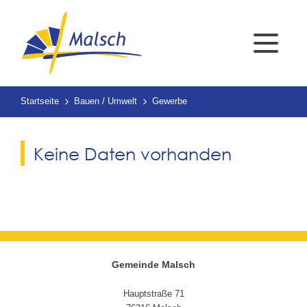
Startseite
Bauen / Umwelt
Gewerbe
Keine Daten vorhanden
Gemeinde Malsch
Hauptstraße 71