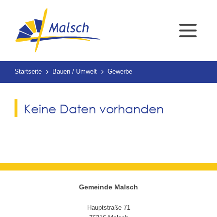
Startseite
Bauen / Umwelt
Gewerbe
Keine Daten vorhanden
Gemeinde Malsch
Hauptstraße 71