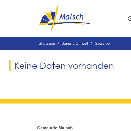
G
Startseite
Bauen / Umwelt
Gewerbe
Keine Daten vorhanden
Gemeinde Malsch