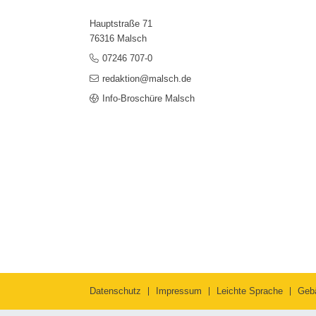
Hauptstraße 71
76316 Malsch
07246 707-0
redaktion@malsch.de
Info-Broschüre Malsch
Datenschutz
Impressum
Leichte Sprache
Geb