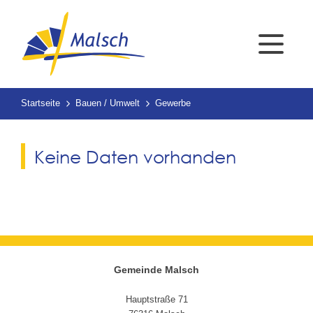
Startseite
Bauen / Umwelt
Gewerbe
Keine Daten vorhanden
Gemeinde Malsch
Hauptstraße 71