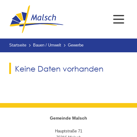
Startseite
Bauen / Umwelt
Gewerbe
Keine Daten vorhanden
Gemeinde Malsch
Hauptstraße 71