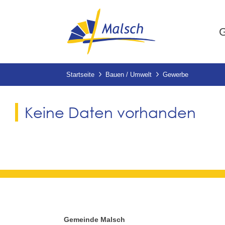
G
Startseite
Bauen / Umwelt
Gewerbe
Keine Daten vorhanden
Gemeinde Malsch