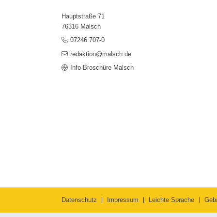
Hauptstraße 71
76316 Malsch
07246 707-0
redaktion@malsch.de
Info-Broschüre Malsch
Datenschutz
Impressum
Leichte Sprache
Geb