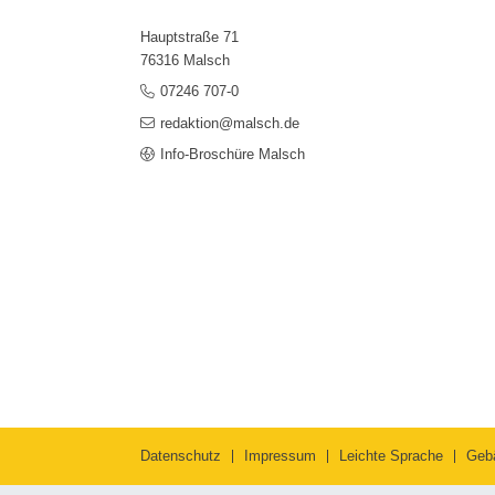
Hauptstraße 71
76316 Malsch
07246 707-0
redaktion@malsch.de
Info-Broschüre Malsch
Datenschutz
Impressum
Leichte Sprache
Geb