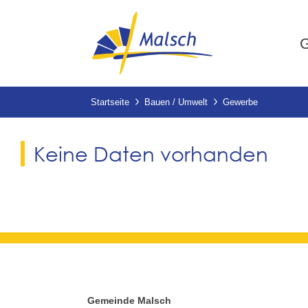
G
Startseite
Bauen / Umwelt
Gewerbe
Keine Daten vorhanden
Gemeinde Malsch