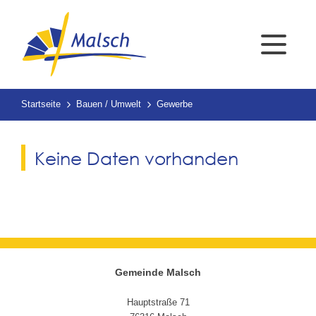
Startseite
Bauen / Umwelt
Gewerbe
Keine Daten vorhanden
Gemeinde Malsch
Hauptstraße 71