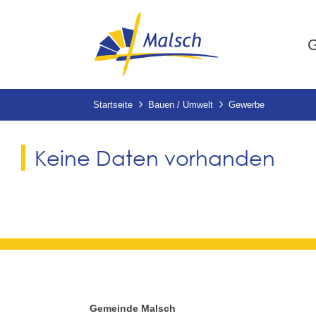
G
Startseite
Bauen / Umwelt
Gewerbe
Keine Daten vorhanden
Gemeinde Malsch