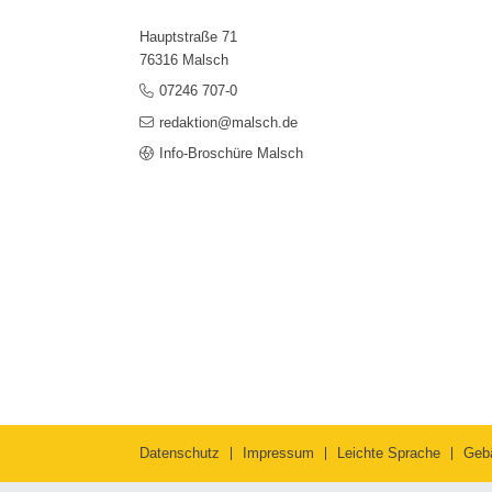
Hauptstraße 71
76316 Malsch
07246 707-0
redaktion@malsch.de
Info-Broschüre Malsch
Datenschutz
Impressum
Leichte Sprache
Geb