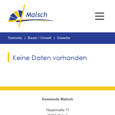
Startseite
Bauen / Umwelt
Gewerbe
Keine Daten vorhanden
Gemeinde Malsch
Hauptstraße 71