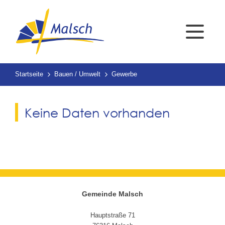
Startseite
Bauen / Umwelt
Gewerbe
Keine Daten vorhanden
Gemeinde Malsch
Hauptstraße 71