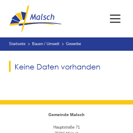
Startseite
Bauen / Umwelt
Gewerbe
Keine Daten vorhanden
Gemeinde Malsch
Hauptstraße 71