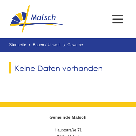
Startseite
Bauen / Umwelt
Gewerbe
Keine Daten vorhanden
Gemeinde Malsch
Hauptstraße 71