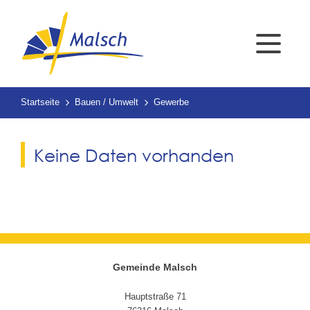
Startseite
Bauen / Umwelt
Gewerbe
Keine Daten vorhanden
Gemeinde Malsch
Hauptstraße 71