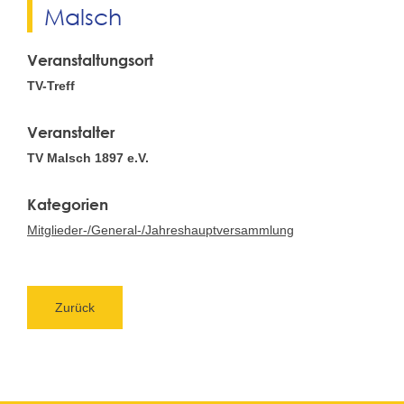
Malsch
Veranstaltungsort
TV-Treff
Veranstalter
TV Malsch 1897 e.V.
Mitglieder-/General-/Jahreshauptversammlung
Zurück