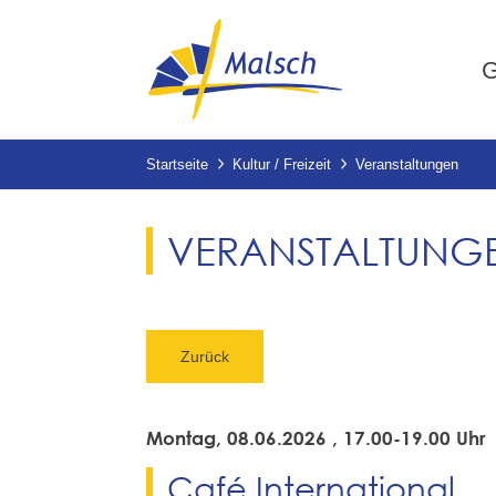
G
Startseite
Kultur / Freizeit
Veranstaltungen
VERANSTALTUNG
Zurück
Montag, 08.06.2026
, 17.00-19.00 Uhr
Café International