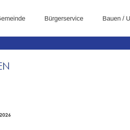
emeinde
Bürgerservice
Bauen / 
EN
.2026