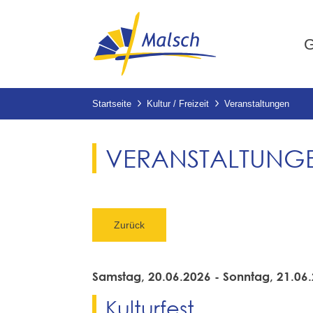
G
Startseite
Kultur / Freizeit
Veranstaltungen
VERANSTALTUNG
Zurück
Samstag, 20.06.2026
-
Sonntag, 21.06
Kulturfest