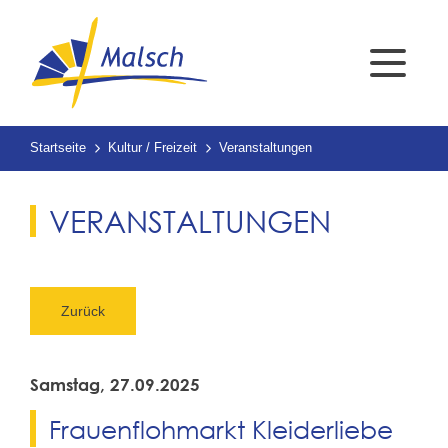
Startseite
Kultur / Freizeit
Veranstaltungen
VERANSTALTUNGEN
Zurück
Samstag, 27.09.2025
Frauenflohmarkt Kleiderliebe