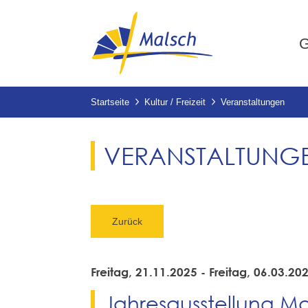
G
Startseite
Kultur / Freizeit
Veranstaltungen
VERANSTALTUNG
Zurück
Freitag, 21.11.2025
-
Freitag, 06.03.20
Jahresausstellung Ma