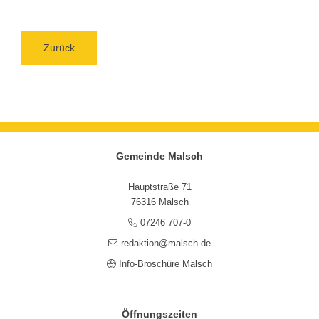
Zurück
Gemeinde Malsch
Hauptstraße 71
76316 Malsch
07246 707-0
redaktion@malsch.de
Info-Broschüre Malsch
Öffnungszeiten