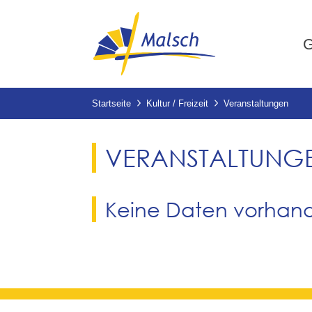
G
Startseite
Kultur / Freizeit
Veranstaltungen
VERANSTALTUNG
Keine Daten vorhan