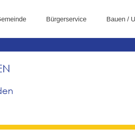
emeinde
Bürgerservice
Bauen / 
EN
den