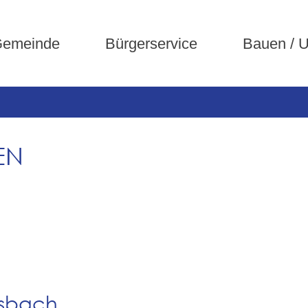
emeinde
Bürgerservice
Bauen / 
EN
rsbach