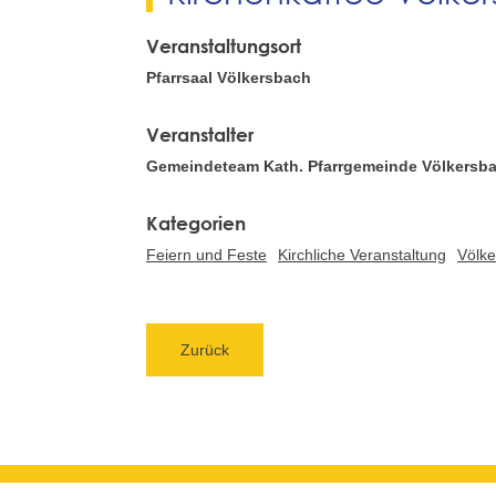
Veranstaltungsort
Pfarrsaal Völkersbach
Veranstalter
Gemeindeteam Kath. Pfarrgemeinde Völkersb
Feiern und Feste
Kirchliche Veranstaltung
Völk
Zurück