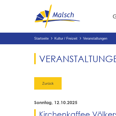
G
Startseite
Kultur / Freizeit
Veranstaltungen
VERANSTALTUNG
Zurück
Sonntag, 12.10.2025
Kirchenkaffee Völke