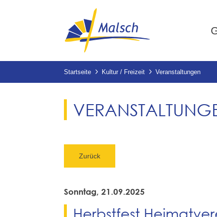
G
Startseite
Kultur / Freizeit
Veranstaltungen
VERANSTALTUNG
Zurück
Sonntag, 21.09.2025
Herbstfest Heimatver