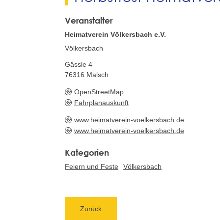
Veranstalter
Heimatverein Völkersbach e.V.
Völkersbach
Gässle 4
76316
Malsch
OpenStreetMap
Fahrplanauskunft
www.heimatverein-voelkersbach.de
www.heimatverein-voelkersbach.de
Feiern und Feste
Völkersbach
Zurück