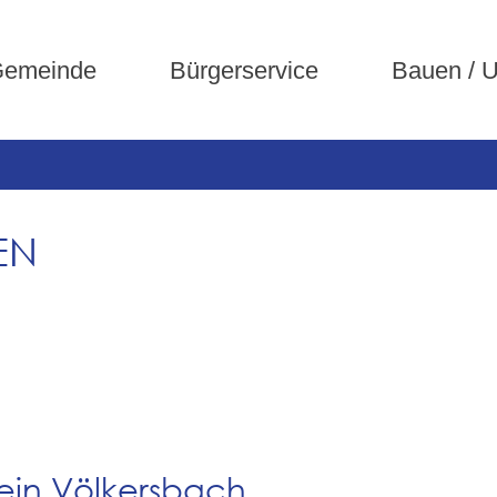
emeinde
Bürgerservice
Bauen / 
EN
ein Völkersbach